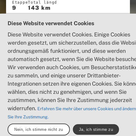
Etappe
Total längd
9
143 km
Diese Website verwendet Cookies
Apelöga
Diese Website verwendet Cookies. Einige Cookies
werden gesetzt, um sicherzustellen, dass die Websi
ordnungsgemäß funktioniert, und diese werden
automatisch gesetzt, wenn Sie die Website besuche
Karte
Wir verwenden auch Cookies, um Besucherstatistik
trails.map.text
zu sammeln, und einige unserer Drittanbieter-
Integrationen setzen ihre eigenen Cookies. Sie kön
wählen, dies nicht zu genehmigen, und wenn Sie
OFFENE KARTEN PLANER
zustimmen, können Sie Ihre Zustimmung jederzeit
widerrufen.
Erfahren Sie mehr über unsere Cookies und ändern
Sie Ihre Zustimmung.
Nein, ich stimme nicht zu
Ja, ich stimme zu