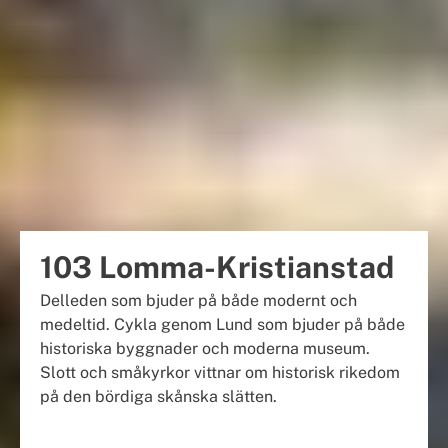
103 Lomma-Kristianstad
Delleden som bjuder på både modernt och
medeltid. Cykla genom Lund som bjuder på både
historiska byggnader och moderna museum.
Slott och småkyrkor vittnar om historisk rikedom
på den bördiga skånska slätten.