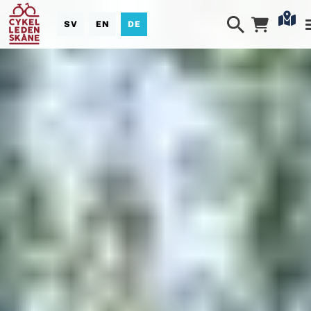
SV
EN
DE